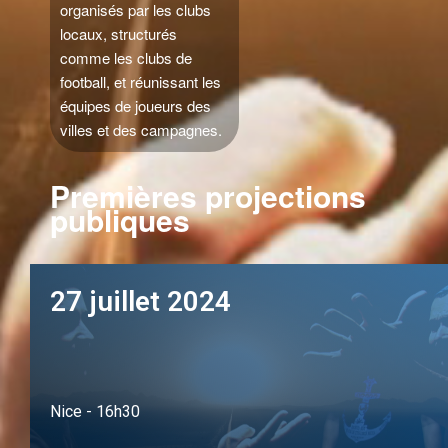
organisés par les clubs
locaux, structurés
comme les clubs de
football, et réunissant les
équipes de joueurs des
villes et des campagnes.
Premières projections
publiques
27 juillet 2024
Nice - 16h30